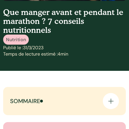
Que manger avant et pendant le
marathon ? 7 conseils
nutritionnels
Nutrition
Publié le :
31/3/2023
Temps de lecture estimé :
4
min
SOMMAIRE
1. Le statut nutritionnel se prépare 3/6/12 mois
à l'avance