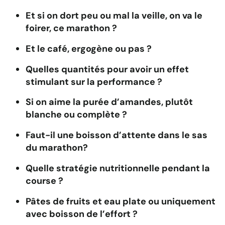
Et si on dort peu ou mal la veille, on va le
foirer, ce marathon ?
Et le café, ergogène ou pas ?
Quelles quantités pour avoir un effet
stimulant sur la performance ?
Si on aime la purée d’amandes, plutôt
blanche ou complète ?
Faut-il une boisson d’attente dans le sas
du marathon?
Quelle stratégie nutritionnelle pendant la
course ?
Pâtes de fruits et eau plate ou uniquement
avec boisson de l’effort ?