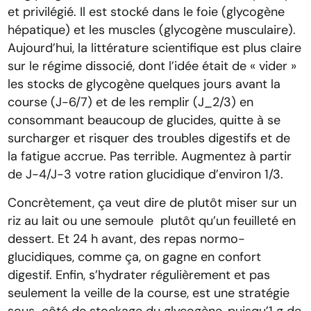
et privilégié. Il est stocké dans le foie (glycogène
hépatique) et les muscles (glycogène musculaire).
Aujourd’hui, la littérature scientifique est plus claire
sur le régime dissocié, dont l’idée était de « vider »
les stocks de glycogène quelques jours avant la
course (J-6/7) et de les remplir (J_2/3) en
consommant beaucoup de glucides, quitte à se
surcharger et risquer des troubles digestifs et de
la fatigue accrue. Pas terrible. Augmentez à partir
de J-4/J-3 votre ration glucidique d’environ 1/3.
Concrètement, ça veut dire de plutôt miser sur un
riz au lait ou une semoule plutôt qu’un feuilleté en
dessert. Et 24 h avant, des repas normo-
glucidiques, comme ça, on gagne en confort
digestif. Enfin, s’hydrater régulièrement et pas
seulement la veille de la course, est une stratégie